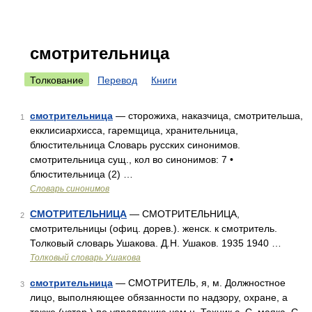
смотрительница
Толкование
Перевод
Книги
смотрительница
— сторожиха, наказчица, смотрительша,
1
екклисиархисса, гаремщица, хранительница,
блюстительница Словарь русских синонимов.
смотрительница сущ., кол во синонимов: 7 •
блюстительница (2) …
Словарь синонимов
СМОТРИТЕЛЬНИЦА
— СМОТРИТЕЛЬНИЦА,
2
смотрительницы (офиц. дорев.). женск. к смотритель.
Толковый словарь Ушакова. Д.Н. Ушаков. 1935 1940 …
Толковый словарь Ушакова
смотрительница
— СМОТРИТЕЛЬ, я, м. Должностное
3
лицо, выполняющее обязанности по надзору, охране, а