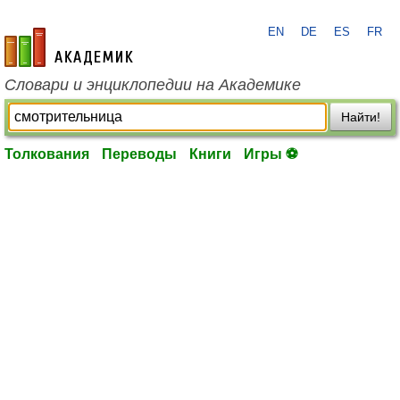
EN
DE
ES
FR
academic.ru
Словари и энциклопедии на Академике
Найти!
Толкования
Переводы
Книги
Игры ⚽